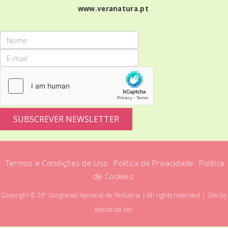
www.veranatura.pt
SUBSCREVER NEWSLETTER
Termos e Condições de Uso
Política de Privacidade
Política
de Cookies
Copyright © 26º Congresso Nacional de Pediatria | All rights reserved | Site by
Modos de Ver