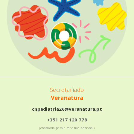
Secretariado
Veranatura
cnpediatria26@veranatura.pt
+351 217 120 778
(chamada para a rede fixa nacional)