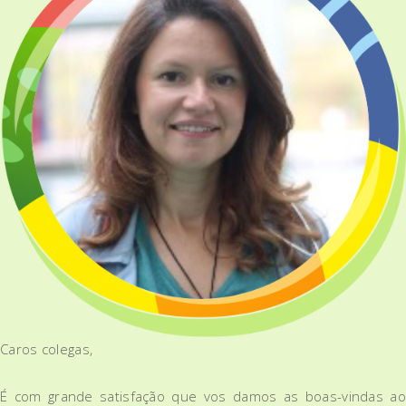
Caros colegas,
É com grande satisfação que vos damos as boas-vindas ao