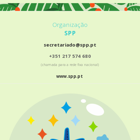
Organização
SPP
secretariado@spp.pt
+351 217 574 680
(chamada para a rede fixa nacional)
www.spp.pt